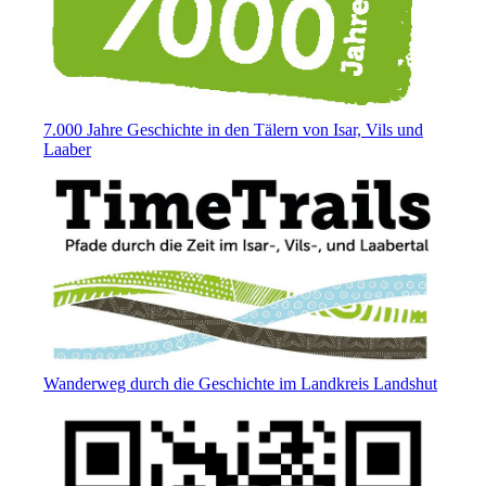
7.000 Jahre Geschichte in den Tälern von Isar, Vils und
Laaber
Wanderweg durch die Geschichte im Landkreis Landshut