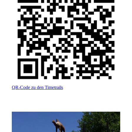
QR-Code zu den Timetrails