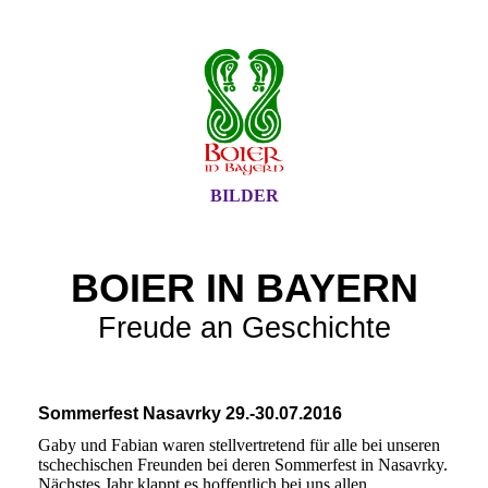
BILDER
BOIER IN BAYERN
Freude an Geschichte
Sommerfest Nasavrky 29.-30.07.2016
Gaby und Fabian waren stellvertretend für alle bei unseren
tschechischen Freunden bei deren Sommerfest in Nasavrky.
Nächstes Jahr klappt es hoffentlich bei uns allen.