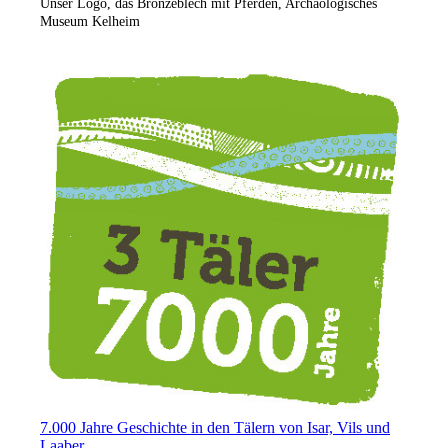
Unser Logo, das Bronzeblech mit Pferden, Archäologisches
Museum Kelheim
7.000 Jahre Geschichte in den Tälern von Isar, Vils und
Laaber