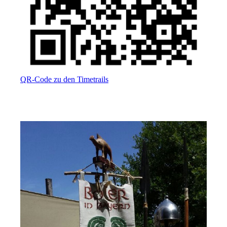
QR-Code zu den Timetrails