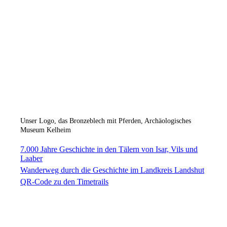
bib (13)
bib (14)
bib (15)
Unser Logo, das Bronzeblech mit Pferden, Archäologisches
Museum Kelheim
7.000 Jahre Geschichte in den Tälern von Isar, Vils und
Laaber
Wanderweg durch die Geschichte im Landkreis Landshut
QR-Code zu den Timetrails