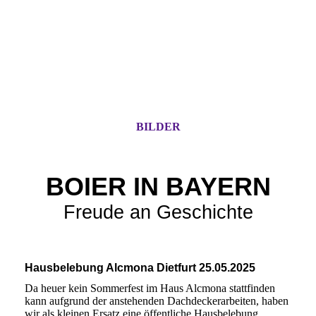
BILDER
BOIER IN BAYERN
Freude an Geschichte
Hausbelebung Alcmona Dietfurt 25.05.2025
Da heuer kein Sommerfest im Haus Alcmona stattfinden
kann aufgrund der anstehenden Dachdeckerarbeiten, haben
wir als kleinen Ersatz eine öffentliche Hausbelebung