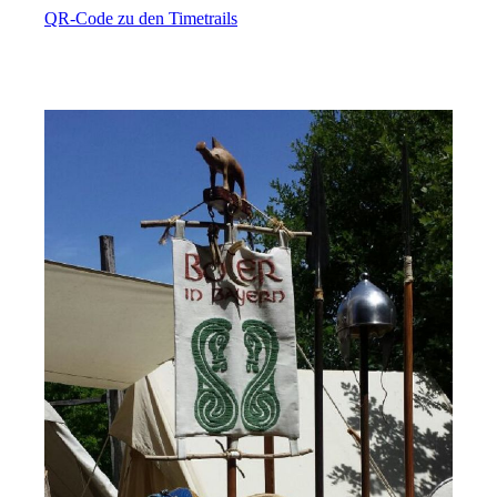
QR-Code zu den Timetrails