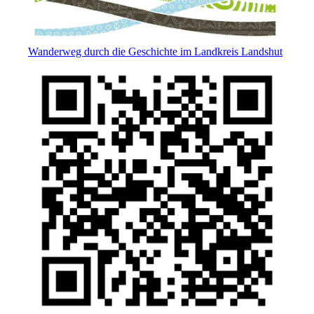
Wanderweg durch die Geschichte im Landkreis Landshut